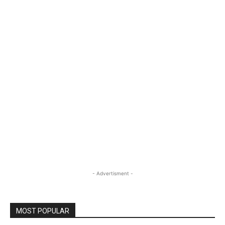
- Advertisment -
MOST POPULAR