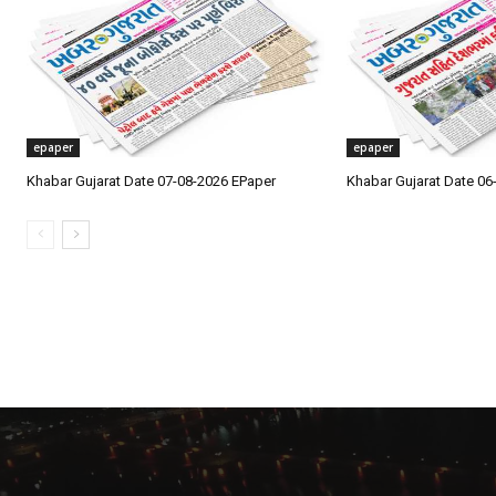
epaper
epaper
Khabar Gujarat Date 07-08-2026 EPaper
Khabar Gujarat Date 06