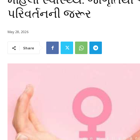
પરિવર્તનની જરૂર
May 28, 2026
Share