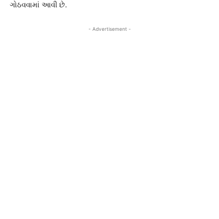
ગોઠવવામાં આવી છે.
- Advertisement -