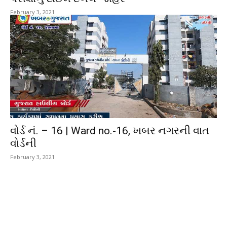
February 3, 2021
વોર્ડ નં. – 16 | Ward no.-16, ખબર નગરની વાત
વોર્ડની
February 3, 2021