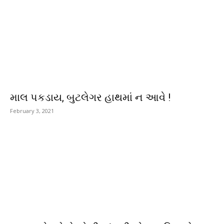
માલ પકડાય, બુટલેગર હાથમાં ન આવે !
February 3, 2021