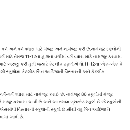
ા વર્ગ અને વર્ગ વધારા માટે મંજૂર અને નામંજૂર કરી છે.નામંજૂર સ્કૂલોની
ગ માટે તેમજ 11-12ના હાલના વર્ગોમાં વર્ગ વધારા માટે નામંજૂર કરવામા
્ગ માટે અરજી કરી હતી જ્યારે કેટલીક સ્કૂલોએ ધો.11-12ના એક-એક કે
ેલી સ્કૂલોમાં કેટલીક બિન આદિજાતી વિસ્તારની અને કેટલીક
્ગ-વર્ગ વધારા માટે નામંજૂર કરાઈ છે. નામંજૂર 86 સ્કૂલોમાં મંજૂર
કૂલોને મંજૂર કરવામા આવી છે અને આ તમામ ગ્રાન્ટેડ સ્કૂલો છે.જે સ્કૂલોની
સીપી વિસ્તારની સ્કૂલોની સ્કૂલો છે.સૌથી વધુ બિન આદિજાતિ
વામાં આવી છે.