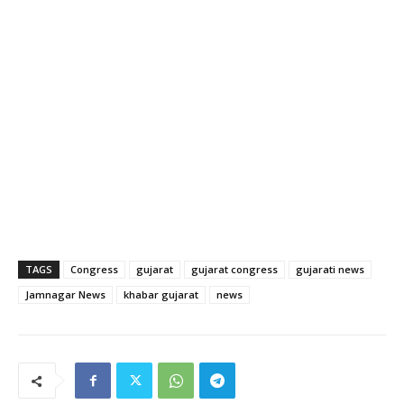
TAGS
Congress
gujarat
gujarat congress
gujarati news
Jamnagar News
khabar gujarat
news