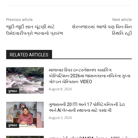
Previous article
Next article
જુદી-જુદી સાત ચૂંટણી માટે
શેરબજારમાં આજે પણ વિન-વિન
ઉમેદવારીપત્રો ભરવાનો પ્રારંભ
સ્થિતિ રહી
RELATED ARTICLES
માલાબાર રિવર ઇન્ટરનેશનલ કાયકિંગ
કોમ્પિટિશન-2026માં જામનગરના નચિકેતા ગુપ્તા
ગોલ્ડન ચેમ્પિયન- VIDEO
August 8, 2026
ગુજરાત
ગુજરાતની 20 ITI અને 17 પોલિટેકનિકની ડેટા
અને AI લેબ્સની સ્થાપના માટે પસંદગી
August 3, 2026
ગુજરાત