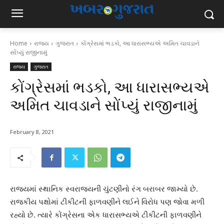
Home
રાજ્ય
ગુજરાત
કોંગ્રેસમાં ભડકો, આ ધારાસભ્યએ અમિત ચાવડાને
સોંપ્યું રાજીનામું
રાજ્ય
ગુજરાત
કોંગ્રેસમાં ભડકો, આ ધારાસભ્યએ
અમિત ચાવડાને સોંપ્યું રાજીનામું
February 8, 2021
રાજ્યમાં સ્થાનિક સ્વરાજ્યની ચુંટણીનો રંગ બરાબર જામ્યો છે.
રાજકીય પક્ષોમાં ટીકીટની ફાળવણીને લઈને વિરોધ પણ જોવા મળી
રહ્યો છે. ત્યારે કોંગ્રેસના એક ધારાસભ્યએ ટીકીટની ફાળવણીને