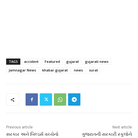
TAGS
accident
Featured
gujarat
gujarati news
Jamnagar News
khabar gujarat
news
surat
Previous article
Next article
સરકાર અને બિલ્ડર્સ વચ્ચેનો
ગુજરાતની સરકારી સ્કૂલોને