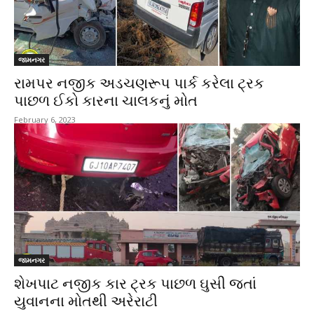
જામનગર
રામપર નજીક અડચણરૂપ પાર્ક કરેલા ટ્રક
પાછળ ઈકો કારના ચાલકનું મોત
February 6, 2023
જામનગર
શેખપાટ નજીક કાર ટ્રક પાછળ ઘુસી જતાં
યુવાનના મોતથી અરેરાટી