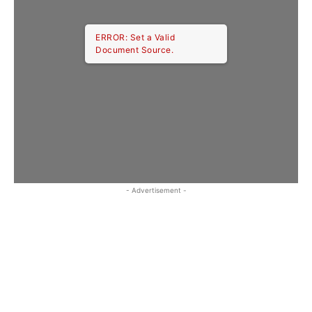
ERROR: Set a Valid
Document Source.
- Advertisement -