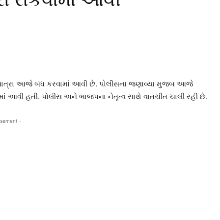
રથયાત્રા આજે બંધ કરવામાં આવી છે. પોલીસના જણાવ્યા મુજબ આજે
માં આવી હતી. પોલીસ અને ભાજપના નેતૃત્વ સાથે વાતચીત ચાલી રહી છે.
isement -