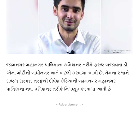
જામનગર મહાનગર પાલિકાના કમિશનર તરીકે ફરજ બજાવતા ડી.
એન. મોદીની ગાંધીનગર ખાતે બદલી કરવામાં આવી છે. તેમના સ્થાને
રાજય સરકાર તરફથી દીપેશ કેડિયાની જામનગર મહાનગર
પાલિકાના નવા કમિશનર તરીકે નિમણૂક કરવામાં આવી છે.
- Advertisement -