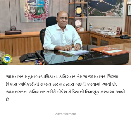
જામનગર મહાનગરપાલિકાના કમિશનર તેમજ જામનગર જિલ્લા
વિકાસ અધિકારીની રાજ્ય સરકાર દ્વારા બદલી કરવામાં આવી છે.
જામનગરના કમિશનર તરીકે દીપેશ કેડિયાની નિમણૂંક કરવામાં આવી
છે.
- Advertisement -