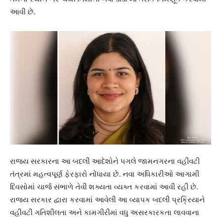
આવી છે.
રાજ્ય સરકારના આ બદલી આદેશોને પગલે જામનગરના વહીવટી
તંત્રમાં મહત્વપૂર્ણ ફેરફારો નોંધાયા છે. નવા અધિકારીઓ આગામી
દિવસોમાં ચાર્જ સંભાળે તેવી શક્યતા વ્યક્ત કરવામાં આવી રહી છે.
રાજ્ય સરકાર દ્વારા કરવામાં આવેલી આ વ્યાપક બદલી પ્રક્રિયાને
વહીવટી ગતિશીલતા અને કામગીરીમાં વધુ અસરકારકતા લાવવાના