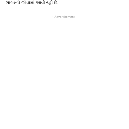
ભાગરૂપે જોવામાં આવી રહી છે.
- Advertisement -