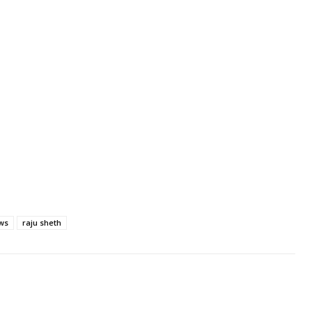
ws
raju sheth