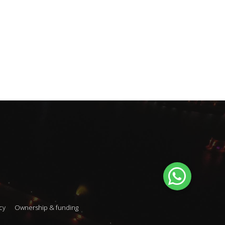
cy
Ownership & funding