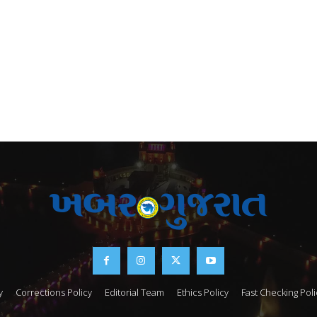
y
Corrections Policy
Editorial Team
Ethics Policy
Fast Checking Poli