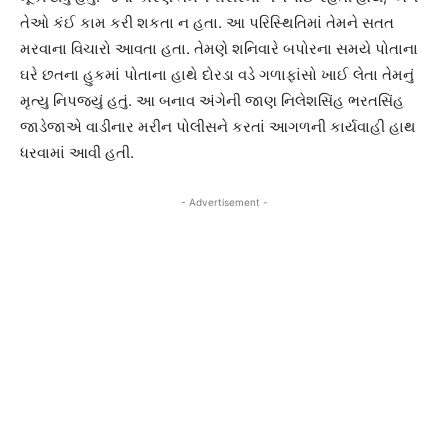
તેઓ કંઈ કામ કરી શકતા ન હતા. આ પરિસ્થિતિમાં તેમને સતત
મરવાના વિચારો આવતા હતા. તેમણે શનિવારે બપોરના સમયે પોતાના
ઘરે છતના હુકમાં પોતાના હાથે દોરડા વડે ગળાફાંસો ખાઈ લેતા તેમનું
મૃત્યુ નિપજ્યું હતું. આ બનાવ અંગેની જાણ નિલેશસિંહ ભરતસિંહ
જાડેજાએ વાડીનાર મરીન પોલીસને કરતાં આગળની કાર્યવાહી હાથ
ધરવામાં આવી હતી.
- Advertisement -