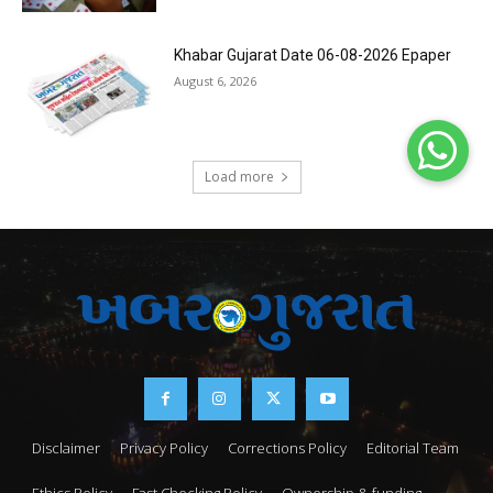
Khabar Gujarat Date 06-08-2026 Epaper
August 6, 2026
Load more
Disclaimer
Privacy Policy
Corrections Policy
Editorial Team