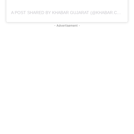
A POST SHARED BY KHABAR GUJARAT (@KHABAR.COMMUNICATION)
- Advertisement -