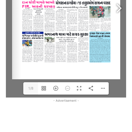
1/8
- Advertisement -