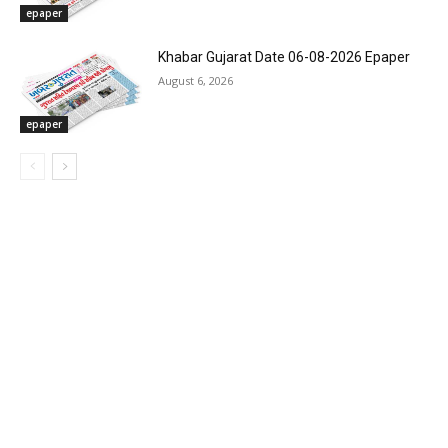
epaper
Khabar Gujarat Date 06-08-2026 Epaper
August 6, 2026
epaper