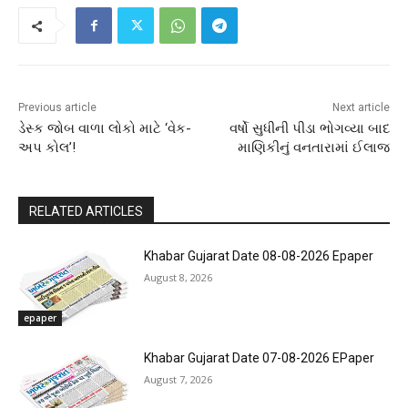
Previous article
Next article
ડેસ્ક જોબ વાળા લોકો માટે ‘વેક-
વર્ષો સુધીની પીડા ભોગવ્યા બાદ
અપ કોલ’!
માણિકીનું વનતારામાં ઈલાજ
RELATED ARTICLES
Khabar Gujarat Date 08-08-2026 Epaper
August 8, 2026
epaper
Khabar Gujarat Date 07-08-2026 EPaper
August 7, 2026