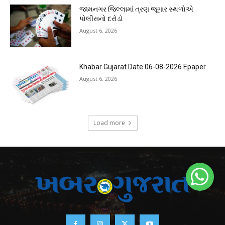
જામનગર જિલ્લામાં ત્રણ જૂગાર સ્થળોએ
પોલીસનો દરોડો
August 6, 2026
Khabar Gujarat Date 06-08-2026 Epaper
August 6, 2026
Load more