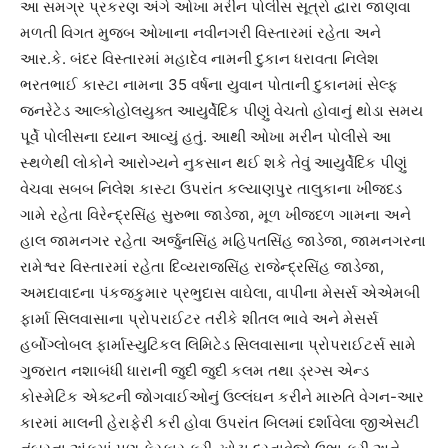
આ સમગ્ર પ્રકરણ અંગે ઓખા મરીન પોલીસ સૂત્રો દ્વારા જાણવા
મળતી વિગત મુજબ ઓખાના નવીનગરી વિસ્તારમાં રહેતા અને
આર.કે. બંદર વિસ્તારમાં મહાદેવ નામની દુકાન ધરાવતા નિલેશ
ભરતભાઈ કાસ્ટા નામના 35 વર્ષના યુવાન પોતાની દુકાનમાં સેલ્ફ
જનરેટેડ આલ્કોહોલયુક્ત આયુર્વેદિક પીણું વેચતો હોવાનું થોડા સમય
પૂર્વે પોલીસના ધ્યાન આવ્યું હતું. આથી ઓખા મરીન પોલીસે આ
સ્થળેથી લોકોને આરોગ્યને નુકસાન થઈ શકે તેવું આયુર્વેદિક પીણું
વેચવા સબબ નિલેશ કાસ્ટા ઉપરાંત કલ્યાણપુર તાલુકાના ખીજદડ
ગામે રહેતા વિરેન્દ્રસિંહ સુરુભા જાડેજા, મૂળ ખીજદળ ગામના અને
હાલ જામનગર રહેતા અર્જુનસિંહ મહિપતસિંહ જાડેજા, જામનગરના
રામેશ્વર વિસ્તારમાં રહેતા દિવ્યરાજસિંહ રાજેન્દ્રસિંહ જાડેજા,
અમદાવાદના પંકજકુમાર પ્રભુદાસ વાઘેલા, વાપીના મેસર્સ એએમબી
ફાર્મા સિલવાસાના પ્રોપરાઈટર તરીકે શીતલ ભાવે અને મેસર્સ
હર્બોગ્લોબલ ફાર્માસ્યુટિકલ લિમિટેડ સિલવાસાના પ્રોપરાઈટર્સ સામે
ગુજરાત નશાબંધી ધારાની જુદી જુદી કલમ તથા ડ્રગ્સ એન્ડ
કોસ્મેટિક એક્ટની જોગવાઈઓનું ઉલ્લંઘન કરીને મારુતિ વેગન-આર
કારમાં માલની હેરાફેરી કરી હોવા ઉપરાંત બિલમાં દર્શાવેલા જીએસટી