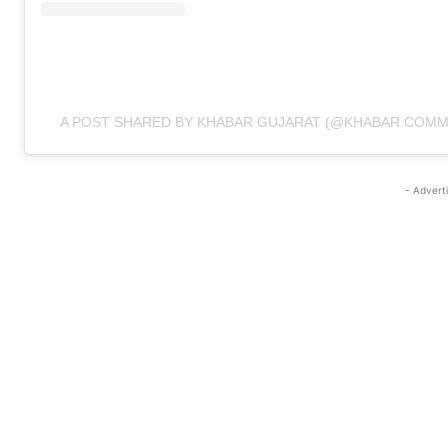
A POST SHARED BY KHABAR GUJARAT (@KHABAR.COMM
- Advert