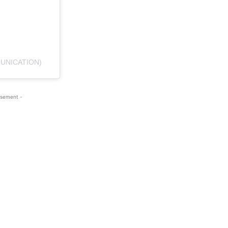
UNICATION)
isement -