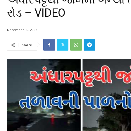
રોડ – VIDEO
December 10, 2025
Share