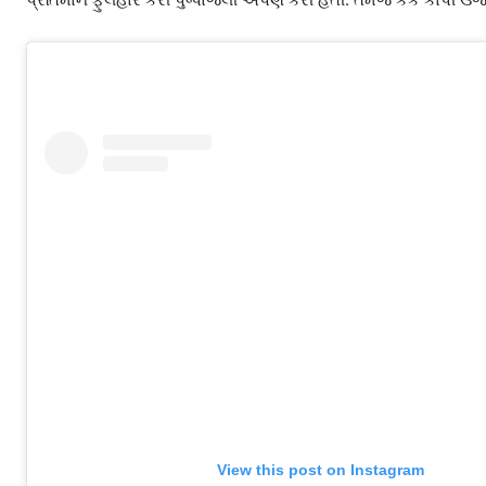
View this post on Instagram