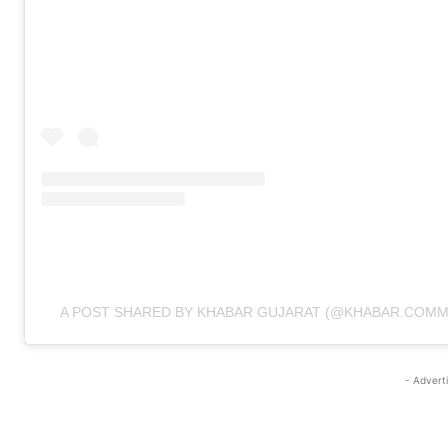
A POST SHARED BY KHABAR GUJARAT (@KHABAR.COMM
- Advert