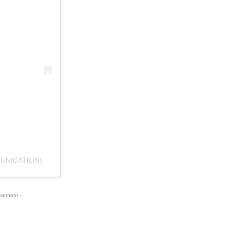
UNICATION)
isement -