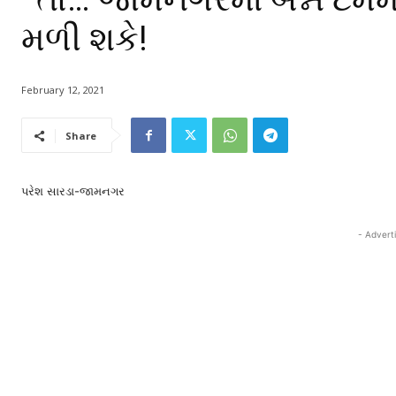
મળી શકે!
February 12, 2021
Share
પરેશ સારડા-જામનગર
- Advert