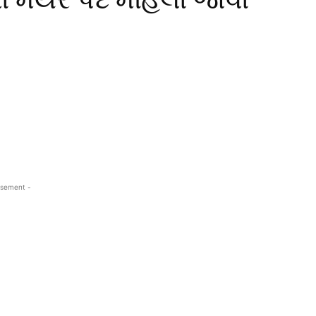
isement -