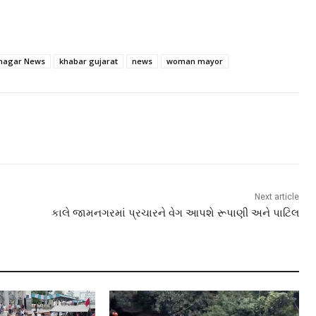
nagar News
khabar gujarat
news
woman mayor
Next article
કાલે જામનગરમાં પ્રચારને વેગ આપશે રૂપાણી અને પાટિલ