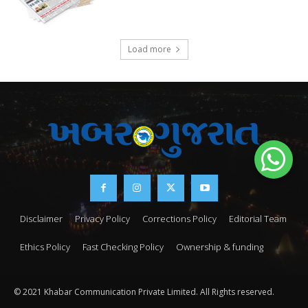
Load more
Disclaimer
Privacy Policy
Corrections Policy
Editorial Team
Ethics Policy
Fast Checking Policy
Ownership & funding
© 2021 Khabar Communication Private Limited. All Rights reserved.