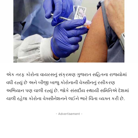
એક તરફ કોરોના વાયરસનું સંક્રમણ ગુજરાત સહિતના રાજ્યોમાં
વધી રહ્યું છે અને બીજી બાજુ કોરોનાની વેક્સીનનું રસીકરણ
અભિયાન પણ ચાલી રહ્યું છે. જોકે સંસદીય સ્થાયી સમિતિએ દેશમાં
ચાલી રહેલા કોરોના વેક્સીનેશનને લઈને ભારે ચિંતા વ્યક્ત કરી છે.
- Advertisement -