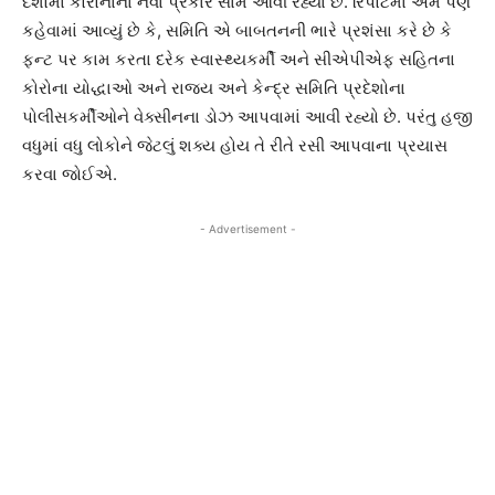
દેશોમાં કોરોનાના નવા પ્રકાર સામે આવી રહ્યા છે. રિપોર્ટમાં એમ પણ
કહેવામાં આવ્યું છે કે, સમિતિ એ બાબતનની ભારે પ્રશંસા કરે છે કે
ફન્ટ પર કામ કરતા દરેક સ્વાસ્થ્યકર્મી અને સીએપીએફ સહિતના
કોરોના યોદ્ધાઓ અને રાજ્ય અને કેન્દ્ર સમિતિ પ્રદેશોના
પોલીસકર્મીઓને વેક્સીનના ડોઝ આપવામાં આવી રહ્યો છે. પરંતુ હજી
વધુમાં વધુ લોકોને જેટલું શક્ય હોય તે રીતે રસી આપવાના પ્રયાસ
કરવા જોઈએ.
- Advertisement -