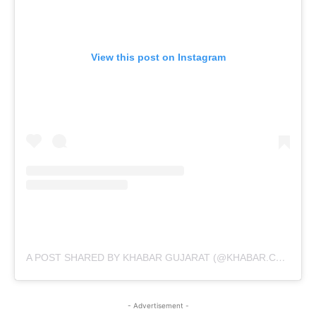
View this post on Instagram
A POST SHARED BY KHABAR GUJARAT (@KHABAR.COMMUNICATION)
- Advertisement -