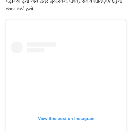
પહોંચ્યા હતા અને રાત્રે સૂર્યાસ્તના પવિત્ર સમયે શાંતિપૂર્વક દેહનો
ત્યાગ કર્યો હતો.
View this post on Instagram