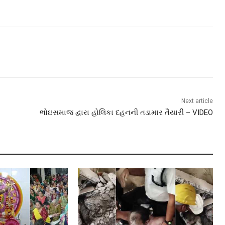
Next article
ભોઇસમાજ દ્વારા હોલિકા દહનની તડામાર તૈયારી – VIDEO