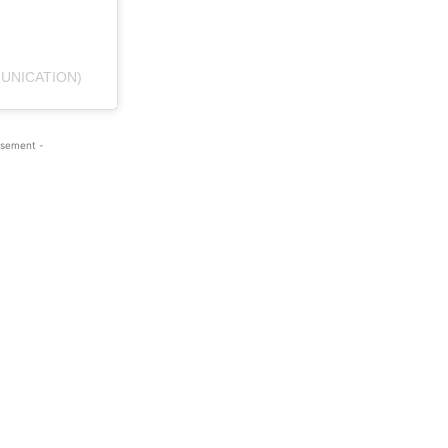
UNICATION)
isement -