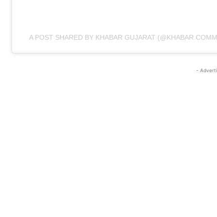
A POST SHARED BY KHABAR GUJARAT (@KHABAR.COMM
- Advert