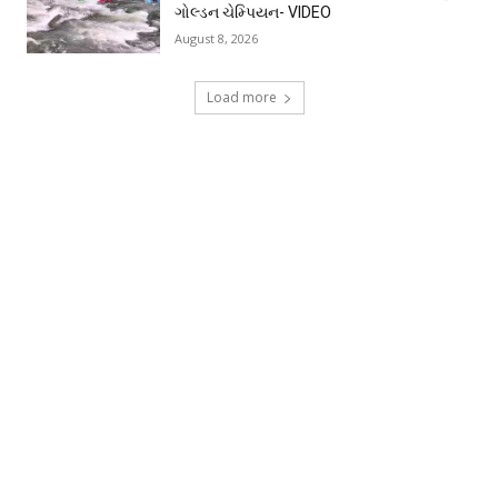
ગોલ્ડન ચેમ્પિયન- VIDEO
August 8, 2026
Load more