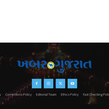
y
Corrections Policy
Editorial Team
Ethics Policy
Fast Checking Poli