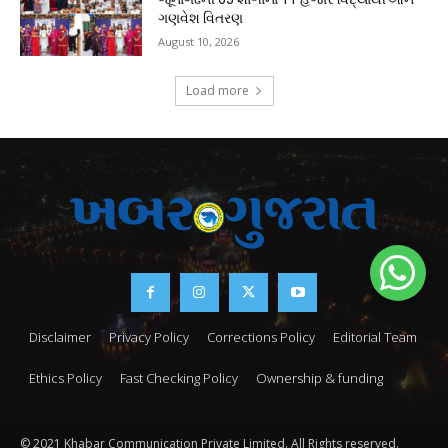
ગણવેશ વિતરણ
August 10, 2026
Load more
Disclaimer
Privacy Policy
Corrections Policy
Editorial Team
Ethics Policy
Fast Checking Policy
Ownership & funding
© 2021 Khabar Communication Private Limited. All Rights reserved.