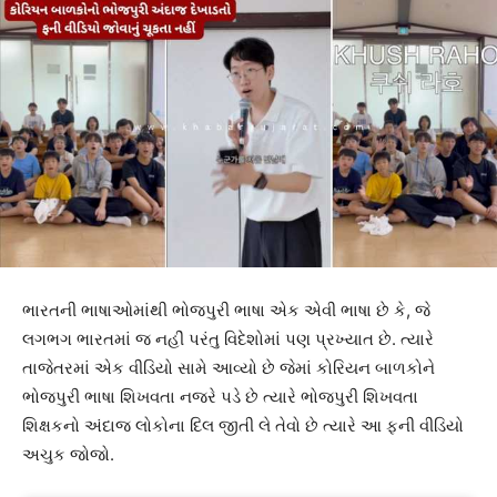
ભારતની ભાષાઓમાંથી ભોજપુરી ભાષા એક એવી ભાષા છે કે, જે
લગભગ ભારતમાં જ નહીં પરંતુ વિદેશોમાં પણ પ્રખ્યાત છે. ત્યારે
તાજેતરમાં એક વીડિયો સામે આવ્યો છે જેમાં કોરિયન બાળકોને
ભોજપુરી ભાષા શિખવતા નજરે પડે છે ત્યારે ભોજપુરી શિખવતા
શિક્ષકનો અંદાજ લોકોના દિલ જીતી લે તેવો છે ત્યારે આ ફની વીડિયો
અચુક જોજો.