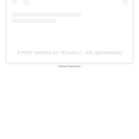
A POST SHARED BY YECHAN C. LEE (@40KAHANI)
- Advertisement -