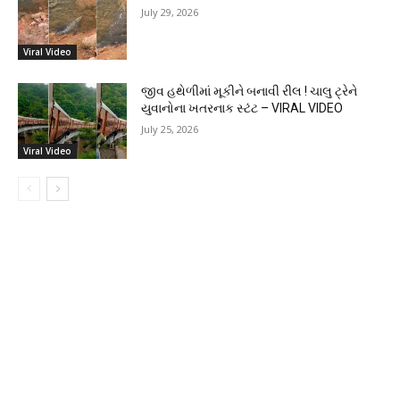
July 29, 2026
Viral Video
જીવ હથેળીમાં મૂકીને બનાવી રીલ ! ચાલુ ટ્રેને
યુવાનોના ખતરનાક સ્ટંટ – VIRAL VIDEO
July 25, 2026
Viral Video