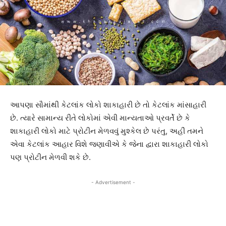
આપણા સૌમાંથી કેટલાંક લોકો શાકાહારી છે તો કેટલાંક માંસાહારી
છે. ત્યારે સામાન્ય રીતે લોકોમાં એવી માન્યતાઓ પ્રવર્તે છે કે
શાકાહારી લોકો માટે પ્રોટીન મેળવવું મુશ્કેલ છે પરંતુ, અહીં તમને
એવા કેટલાંક આહાર વિશે જણાવીએ કે જેના દ્વારા શાકાહારી લોકો
પણ પ્રોટીન મેળવી શકે છે.
- Advertisement -