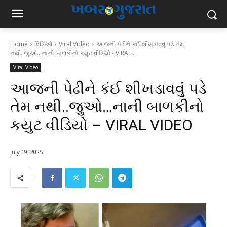
Home
વિડિઓ
Viral Video
આજની પેઢીને કંઈ શીખડાવવું પડે તેમ
નથી..જુઓ...નાની બાળકીનો કયુટ વીડિયો - VIRAL...
Viral Video
આજની પેઢીને કંઈ શીખડાવવું પડે
તેમ નથી..જુઓ…નાની બાળકીનો
કયુટ વીડિયો – VIRAL VIDEO
July 19, 2025