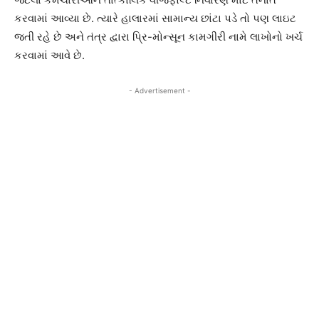
કરવામાં આવ્યા છે. ત્યારે હાલારમાં સામાન્ય છાંટા પડે તો પણ લાઇટ
જતી રહે છે અને તંત્ર દ્વારા પ્રિ-મોન્સૂન કામગીરી નામે લાખોનો ખર્ચ
કરવામાં આવે છે.
- Advertisement -