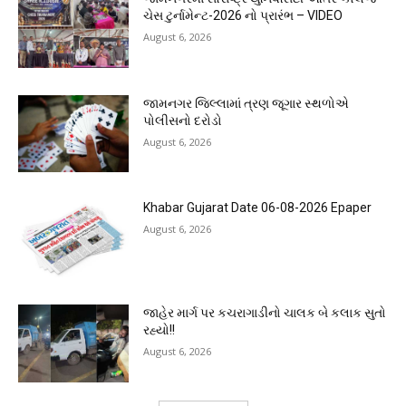
ચેસ ટુર્નામેન્ટ-2026 નો પ્રારંભ – VIDEO
August 6, 2026
જામનગર જિલ્લામાં ત્રણ જૂગાર સ્થળોએ
પોલીસનો દરોડો
August 6, 2026
Khabar Gujarat Date 06-08-2026 Epaper
August 6, 2026
જાહેર માર્ગ પર કચરાગાડીનો ચાલક બે કલાક સુતો
રહ્યો!!
August 6, 2026