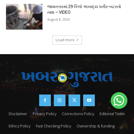
જામનગરમાં 29 કિલો અખાદ્ય પનીર-બટરનો
નાશ – VIDEO
August 8, 2026
Load more
Disclaimer
Privacy Policy
Corrections Policy
Editorial Team
Ethics Policy
Fast Checking Policy
Ownership & funding