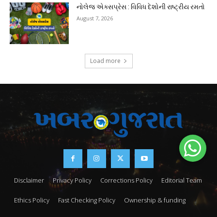
નોલેજ એક્સપ્રેસ : વિવિધ દેશોની રાષ્ટ્રીય રમતો
August 7, 2026
Load more
Disclaimer
Privacy Policy
Corrections Policy
Editorial Team
Ethics Policy
Fast Checking Policy
Ownership & funding