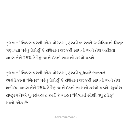
ટ્રુથ સોશિયલ પરની એક પોસ્ટમાં, ટ્રમ્પે ભારતને અમેરિકાનો મિત્ર
ગણાવ્યો પરંતુ ઉમેર્યું કે રશિયન લશ્કરી સાધનો અને તેલ ખરીદવા
બદલ તેને 25% ટેરિફ અને દંડનો સામનો કરવો પડશે.
ટ્રુથ સોશિયલ પરની એક પોસ્ટમાં, ટ્રમ્પે બુધવારે ભારતને
અમેરિકાનો “મિત્ર” પરંતુ ઉમેર્યું કે રશિયન લશ્કરી સાધનો અને તેલ
ખરીદવા બદલ તેને 25% ટેરિફ અને દંડનો સામનો કરવો પડશે. યુએસ
રાષ્ટ્રપતિએ પુનરોચ્ચાર કર્યો કે ભારત “વિશ્વમાં સૌથી વધુ ટેરિફ”
માંનો એક છે.
- Advertisement -