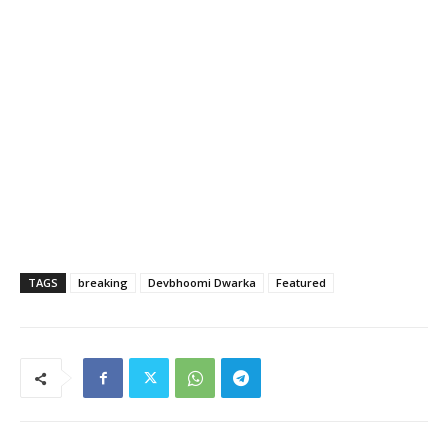
TAGS
breaking
Devbhoomi Dwarka
Featured