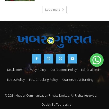
Load more
Disclaimer
Privacy Policy
Corrections Policy
Editorial Team
Ethics Policy
Fast Checking Policy
Ownership & funding
© 2021 Khabar Communication Private Limited. All Rights reserved.
Design By Techdesire