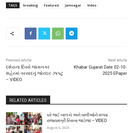
TAGS
breaking
Featured
Jamnagar
Video
Previous article
Next article
દશેરાના દિવસે જામનગર
Khabar Gujarat Date 02-10-
શહેરમાં વરસાદનું જોરદાર ઝાપટું
2025 EPaper
– VIDEO
RELATED ARTICLES
ઘરે જઈ બાળકો અને વાલીઓને મળ્યા
રાજ્યમંત્રી રિવાબા જાડેજા – VIDEO
August 6, 2026