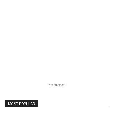
- Advertisment -
MOST POPULAR