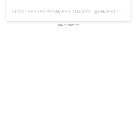
A POST SHARED BY KHABAR GUJARAT (@KHABAR.COMMUNICATION)
- Advertisement -