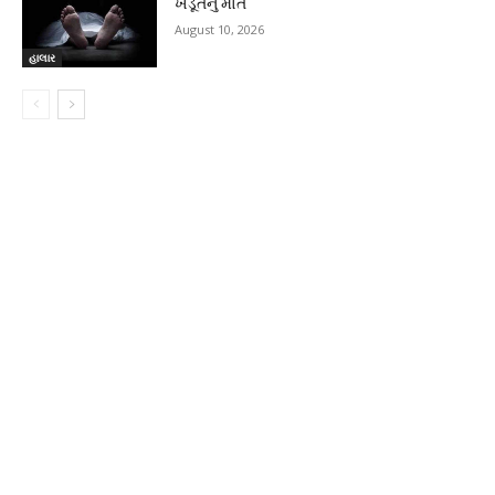
ખેડૂતનું મોત
August 10, 2026
હાલાર