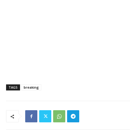
TAGS
breaking