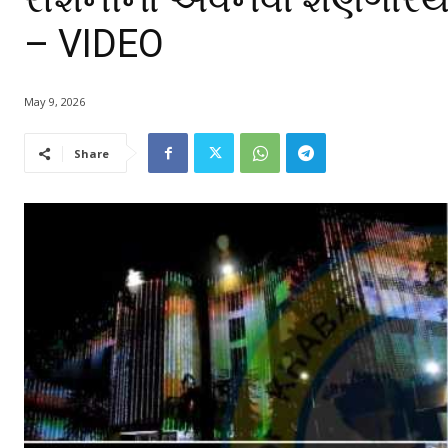
– VIDEO
May 9, 2026
Share