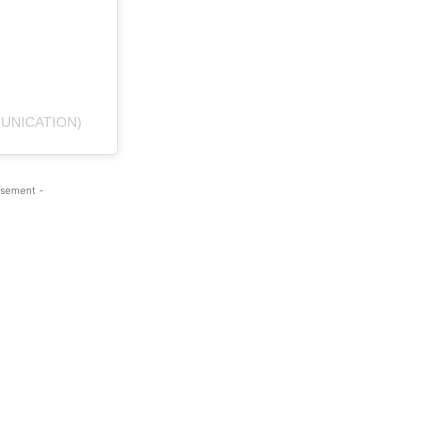
UNICATION)
isement -