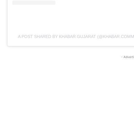
A POST SHARED BY KHABAR GUJARAT (@KHABAR.COMM
- Advert