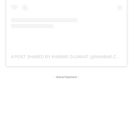
A POST SHARED BY KHABAR GUJARAT (@KHABAR.COMMUNICATION)
- Advertisement -