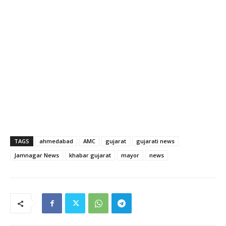
TAGS
ahmedabad
AMC
gujarat
gujarati news
Jamnagar News
khabar gujarat
mayor
news