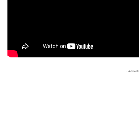
- Advert