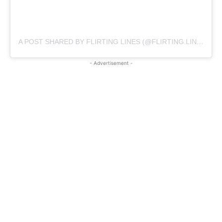
A POST SHARED BY FLIRTING LINES (@FLIRTING.LINES)
- Advertisement -