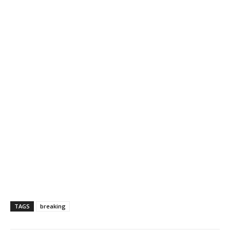
TAGS
breaking