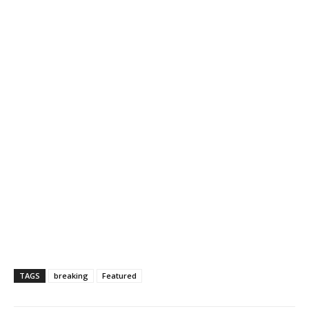
TAGS
breaking
Featured