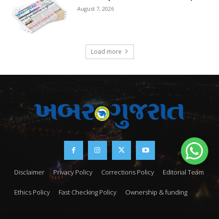
August 7, 2026
Load more
Disclaimer
Privacy Policy
Corrections Policy
Editorial Team
Ethics Policy
Fast Checking Policy
Ownership & funding