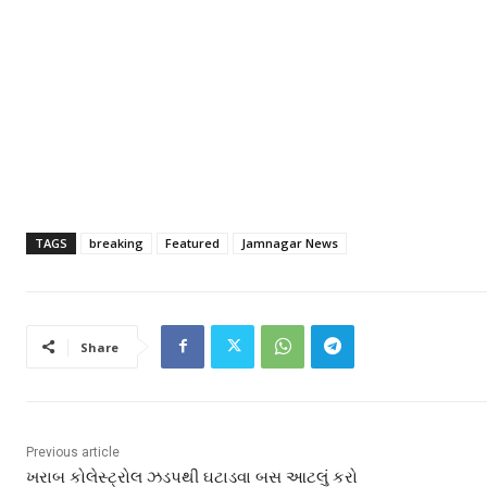
TAGS
breaking
Featured
Jamnagar News
Share
Previous article
ખરાબ કોલેસ્ટ્રોલ ઝડપથી ઘટાડવા બસ આટલું કરો