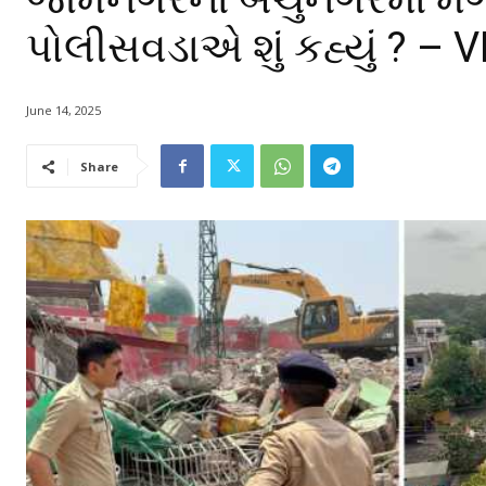
પોલીસવડાએ શું કહ્યું ? – 
June 14, 2025
Share