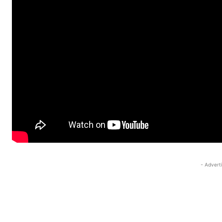
- Advert