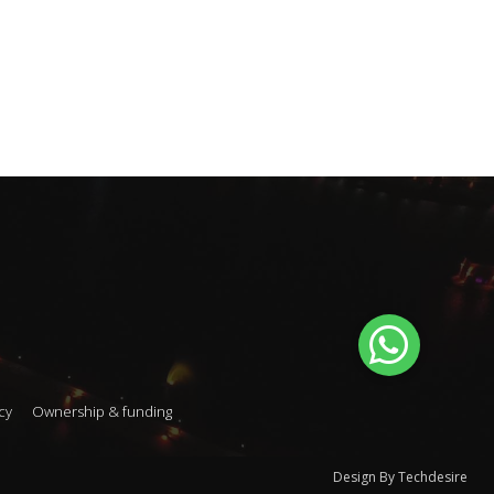
cy
Ownership & funding
Design By Techdesire