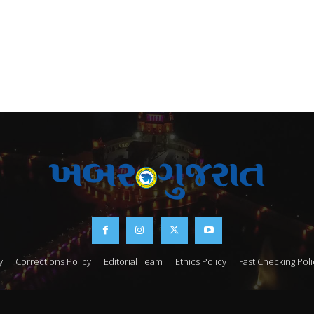
y
Corrections Policy
Editorial Team
Ethics Policy
Fast Checking Poli